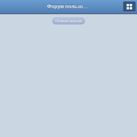
Форум пользователей ООО "Климовская сеть"
Полная версия