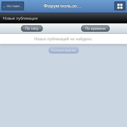
Форум пользователей ООО "Климовская сеть"
← На главную
Новые публикации
По типу
По времени
Новых публикаций не найдено.
Полная версия