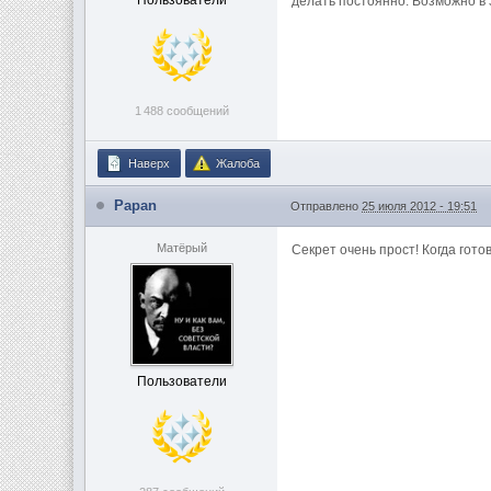
Пользователи
делать постоянно. Возможно в эт
1 488 сообщений
Наверх
Жалоба
Papan
Отправлено
25 июля 2012 - 19:51
Матёрый
Секрет очень прост! Когда гото
Пользователи