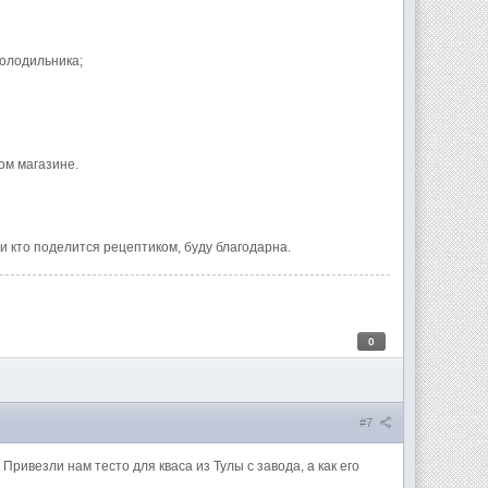
холодильника;
ом магазине.
ли кто поделится рецептиком, буду благодарна.
0
#7
Привезли нам тесто для кваса из Тулы с завода, а как его