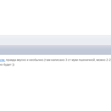
ели.
правда вкусно и необычно.(там написано 3 ст муки пшеничной, можно 2-2,
о будет ))