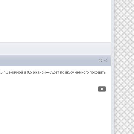
#3
5 пшеничной и 0,5 ржаной---будет по вкусу немного походить
0