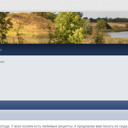
я
рия
оспода. У всех хозяек есть любимые рецепты, я предлагаю вам писать их сюда