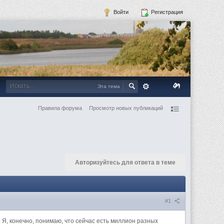
Войти
Регистрация
Эта тема
Правила форума
Просмотр новых публикаций
Авторизуйтесь для ответа в теме
#1
. Я, конечно, понимаю, что сейчас есть миллион разных