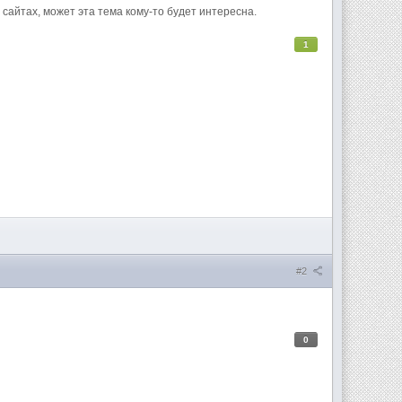
 сайтах, может эта тема кому-то будет интересна.
1
#2
0