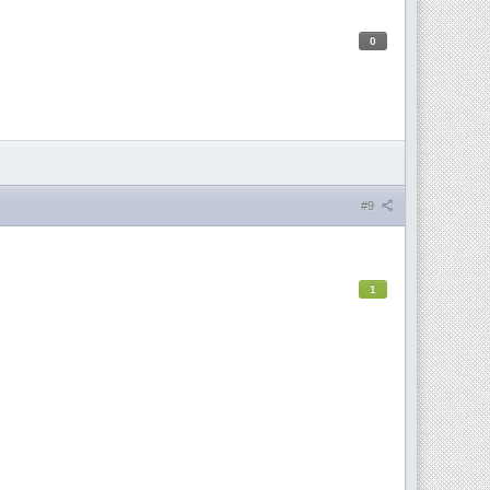
0
#9
1