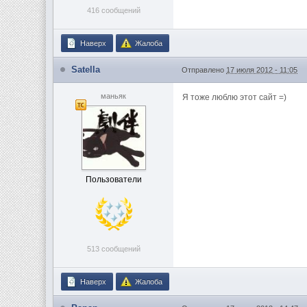
416 сообщений
Наверх
Жалоба
Satella
Отправлено
17 июля 2012 - 11:05
маньяк
Я тоже люблю этот сайт =)
Пользователи
513 сообщений
Наверх
Жалоба