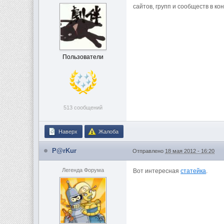
сайтов, групп и сообществ в ко
Пользователи
513 сообщений
Наверх
Жалоба
P@rKur
Отправлено
18 мая 2012 - 16:20
Легенда Форума
Вот интересная
статейка
.