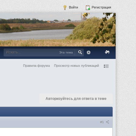
Войти
Регистрация
Эта тема
Правила форума
Просмотр новых публикаций
Авторизуйтесь для ответа в теме
#1