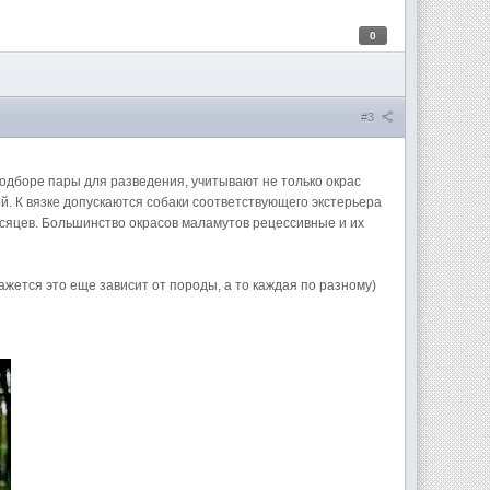
0
#3
]При подборе пары для разведения, учитывают не только окрас
ей. К вязке допускаются собаки соответствующего экстерьера
месяцев. Большинство окрасов маламутов рецессивные и их
Мне кажется это еще зависит от породы, а то каждая по разному)