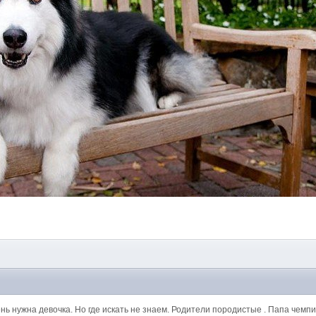
9
чень нужна девочка. Но где искать не знаем. Родители породистые . Папа чемп