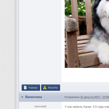
Наверх
Жалоба
Валентина
Отправлено
31 августа 2017 - 23:5
прохожий
У нас кабель Хаски. 3.5 года о