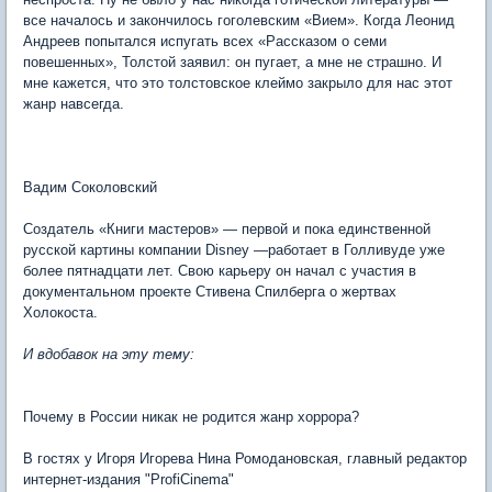
все началось и закончилось гоголевским «Вием». Когда Леонид
Андреев попытался испугать всех «Рассказом о семи
повешенных», Толстой заявил: он пугает, а мне не страшно. И
мне кажется, что это толстовское клеймо закрыло для нас этот
жанр навсегда.
Вадим Соколовский
Создатель «Книги мастеров» — первой и пока единственной
русской картины компании Disney —работает в Голливуде уже
более пятнадцати лет. Свою карьеру он начал с участия в
документальном проекте Стивена Спилберга о жертвах
Холокоста.
И вдобавок на эту тему:
Почему в России никак не родится жанр хоррора?
В гостях у Игоря Игорева Нина Ромодановская, главный редактор
интернет-издания "ProfiCinema"