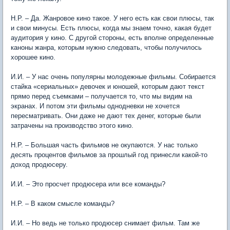
Н.Р. – Да. Жанровое кино такое. У него есть как свои плюсы, так
и свои минусы. Есть плюсы, когда мы знаем точно, какая будет
аудитория у кино. С другой стороны, есть вполне определенные
каноны жанра, которым нужно следовать, чтобы получилось
хорошее кино.
И.И. – У нас очень популярны молодежные фильмы. Собирается
стайка «сериальных» девочек и юношей, которым дают текст
прямо перед съемками – получается то, что мы видим на
экранах. И потом эти фильмы однодневки не хочется
пересматривать. Они даже не дают тех денег, которые были
затрачены на производство этого кино.
Н.Р. – Большая часть фильмов не окупаются. У нас только
десять процентов фильмов за прошлый год принесли какой-то
доход продюсеру.
И.И. – Это просчет продюсера или все команды?
Н.Р. – В каком смысле команды?
И.И. – Но ведь не только продюсер снимает фильм. Там же