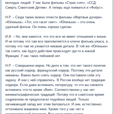
молодых людей. У нас были фильмы «Страх.com», «ССД:
Смерть Советским Детям». А теперь еще появился и «Фобус».
Н.Р. – Сюда также можно отнести фильмы «Мертвые дочери»,
«Юленька», «Тот, кто гасит свет». «Юленька» – это очень
удачный фильм. Он очень хорошо сделан.
И.И. – Но, мне кажется, что это все не имеет отношения к жизни.
И не потому что там все преломляется в ключе фильма ужаса, а
потому что там не узнаются никакие детали. В той же «Юленьке»
так снято, как будто действия происходят где-то в южной
Франции. У нас таких пейзажей нет.
Н.Р. – Совершенно верно. Но дело в том, что нет такого понятия
как русский хоррор, французский хоррор. Поэтому эти детали
неважны. Важно было снять хоррор. Они поставили себе эту
задачу. И они с ней справились. В России вообще нет традиции
хоррора. Если даже вспомнить литературу, то что вы сможете
вспомнить что-то кроме «Вия». Соответственно у нас нет
кинематографических традиций. Потому что в советское время
соцреализм не предполагал подобных вещей. Только
загнивающий запад мог этим баловаться. И они, естественно,
оттачивали жанровое кино. Кроме того у нас нет и
художественной традиции. Все наши герои сказок –