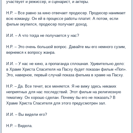
участвует и режиссер, и сценарист, и актеры.
Н.Р. – Все равно за кино отвечает продюсер. Продюсер нанимает
всю команду. Он ей в процессе работы платит. А потом, если
фильм окупился, продюсер получает доход.
И.И. – А что тогда не получается у нас?
Н.Р. – Это очень большой вопрос. Давайте мы его немного сузим,
вернемся к вопросу жанра.
И.И. – У нас не кино, а пропаганда сплошная. Удивительно дело:
в Храме Христа Спасителя на Пасху будет показан фильм «Поп».
Это, наверное, первый случай показа фильма в храме на Пасху.
Н.Р. – Да. Все течет, все меняется. Я не вижу здесь никаких
неприятных для нас последствий. Этот фильм на религиозную
тематику. Он хорошо сделан. Почему бы его не показать? В
Храме Христа Спасителя для этого предусмотрен зал.
И.И. – Вы видели его?
Н.Р. – Видела.