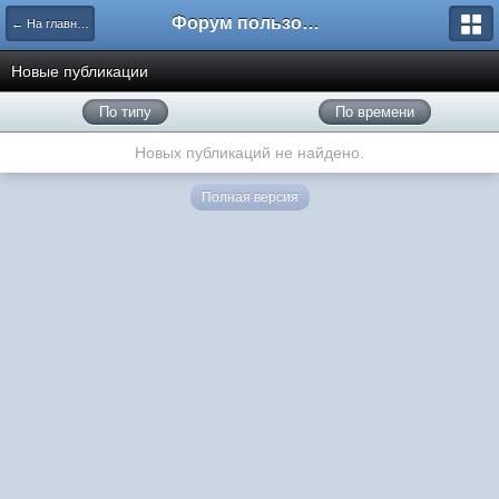
Форум пользователей ООО "Климовская сеть"
← На главную
Новые публикации
По типу
По времени
Новых публикаций не найдено.
Полная версия