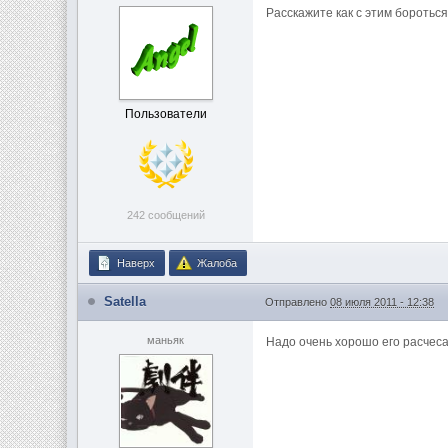
Расскажите как с этим бороться
Пользователи
242 сообщений
Наверх
Жалоба
Satella
Отправлено
08 июля 2011 - 12:38
маньяк
Надо очень хорошо его расчеса