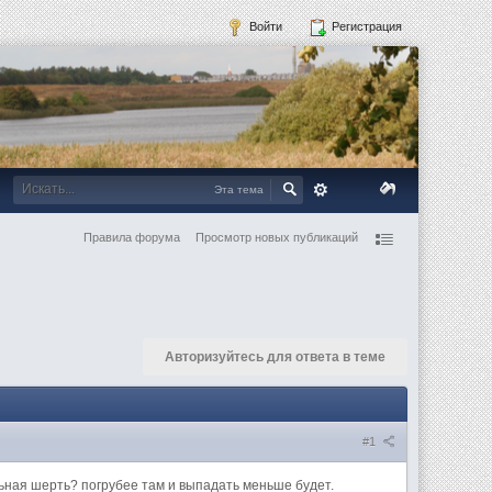
Войти
Регистрация
Эта тема
Правила форума
Просмотр новых публикаций
Авторизуйтесь для ответа в теме
#1
ьная шерть? погрубее там и выпадать меньше будет.