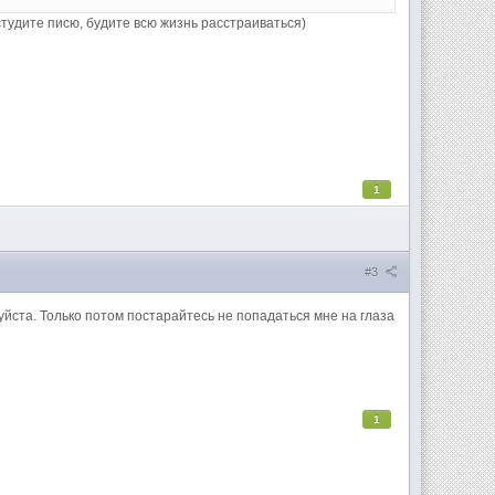
астудите писю, будите всю жизнь расстраиваться)
1
#3
уйста. Только потом постарайтесь не попадаться мне на глаза
1