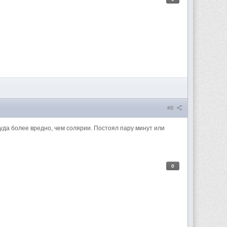
#8
ас куда более вредно, чем солярии. Постоял пару минут или
0