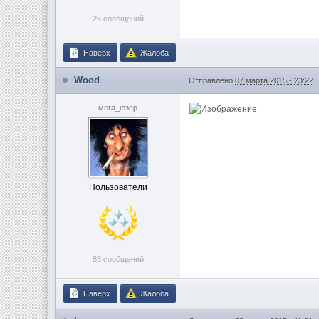
26 сообщений
Наверх
Жалоба
Wood
Отправлено
07 марта 2015 - 23:22
мега_юзер
Пользователи
83 сообщений
Наверх
Жалоба