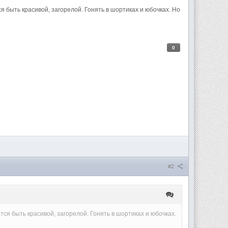
очется быть красивой, загорелой. Гонять в шортиках и юбочках. Но
0
#2
 хочется быть красивой, загорелой. Гонять в шортиках и юбочках.