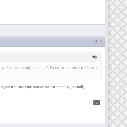
#4
 хочется быть красивой, загорелой. Гонять в шортиках и юбочках.
лодно все таки еще полностью то загарать, весной).
0