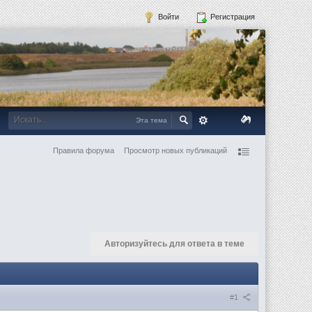
Войти
Регистрация
Эта тема
Правила форума
Просмотр новых публикаций
Авторизуйтесь для ответа в теме
#1