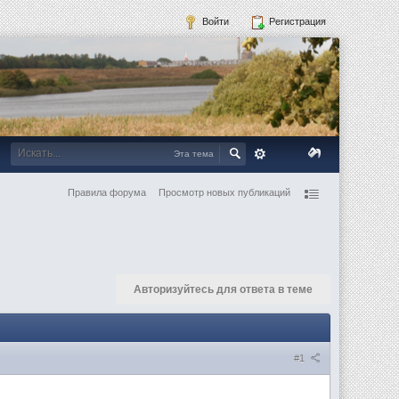
Войти
Регистрация
Эта тема
Правила форума
Просмотр новых публикаций
Авторизуйтесь для ответа в теме
#1