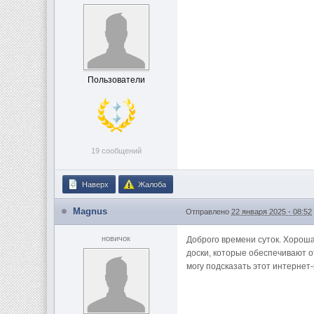
Пользователи
19 сообщений
Наверх
Жалоба
Magnus
Отправлено
22 января 2025 - 08:52
новичок
Доброго времени суток. Хорош
доски, которые обеспечивают о
могу подсказать этот интерне