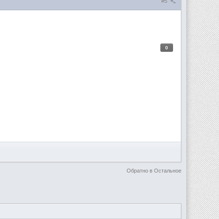
#5
0
Обратно в Остальное