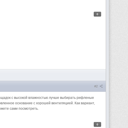
0
#2
лощадок с высокой влажностью лучше выбирать рифленые
овленное основание с хорошей вентиляцией. Как вариант,
ожете сами посмотреть.
0