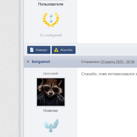
Пользователи
21 сообщений
Наверх
Жалоба
bergamot
Отправлено
23 марта 2025 - 05:56
прохожий
Спасибо, тоже интересовался 
Новички