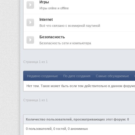
Игры
Игры online и offline
Internet
Всё что связано с всемирной паутиной
Безопасность
Безопасность сети и компьютера
Страница 1 из 1
Недавно созданные
По дате создания
Самые обсуждаемые
Нет тем. Такое может быть если тем действительно в данном форум
Страница 1 из 1
Количество пользователей, просматривающих этот форум: 0
0 пользователей, 0 гостей, 0 анонимных