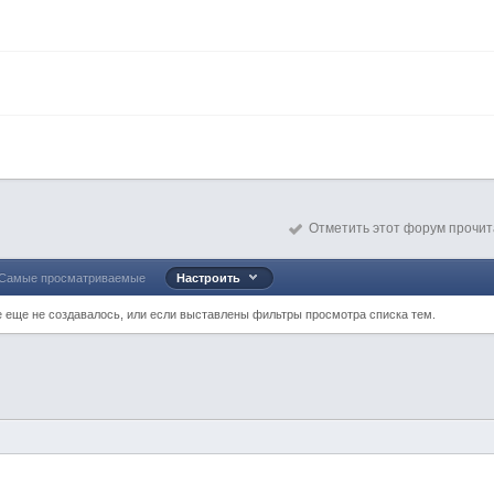
Отметить этот форум прочи
Самые просматриваемые
Настроить
е еще не создавалось, или если выставлены фильтры просмотра списка тем.