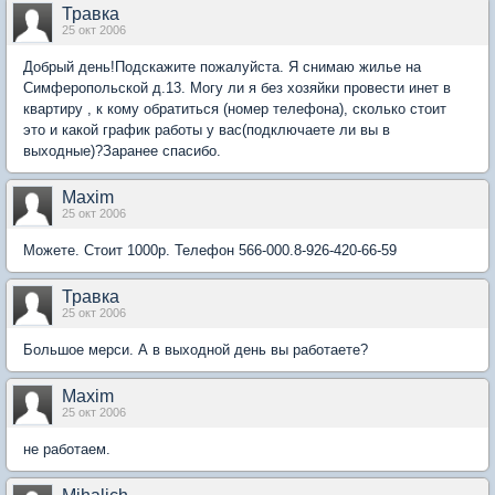
Травка
25 окт 2006
Добрый день!Подскажите пожалуйста. Я снимаю жилье на
Симферопольской д.13. Могу ли я без хозяйки провести инет в
квартиру , к кому обратиться (номер телефона), сколько стоит
это и какой график работы у вас(подключаете ли вы в
выходные)?Заранее спасибо.
Maxim
25 окт 2006
Можете. Стоит 1000р. Телефон 566-000.8-926-420-66-59
Травка
25 окт 2006
Большое мерси. А в выходной день вы работаете?
Maxim
25 окт 2006
не работаем.