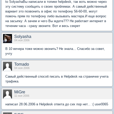
to SolyashaВы написали в топике helpdesk, так воть можно через
эту систему сообщить о своих проблемах. А самый действенный
вариант это позвонить в офис по телефону 56-60-00, могут
помочь прям по телефону либо вызывать мастера.И еще вопрос
на засыпку: А зачем и чего Вы ждете??? Не работает интернет в
течении часа - сразу звоните. Вот и весь секрет
Solyasha
04 ноя 2006
В 10 вечера тоже можно звонить? Не знала... Спасибо за совет,
учту
Tornado
04 ноя 2006
Самый действенный способ писать в Helpdesk на страничке учета
трафика.
MiGre
11 ноя 2006
написал 28.06.2006 в Helpdesk ответа до сих пор нет... :( user0065