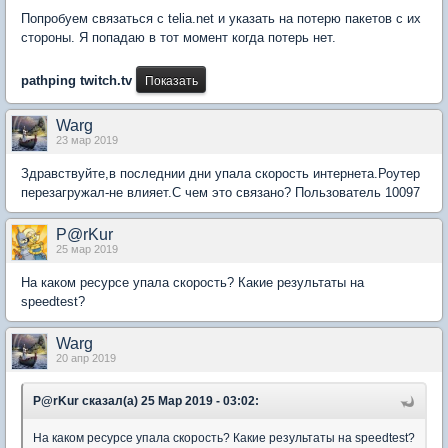
Попробуем связаться с telia.net и указать на потерю пакетов с их
стороны. Я попадаю в тот момент когда потерь нет.
pathping twitch.tv
Warg
23 мар 2019
Здравствуйте,в последнии дни упала скорость интернета.Роутер
перезагружал-не влияет.С чем это связано? Пользователь 10097
P@rKur
25 мар 2019
На каком ресурсе упала скорость? Какие результаты на
speedtest?
Warg
20 апр 2019
P@rKur сказал(а) 25 Мар 2019 - 03:02:
На каком ресурсе упала скорость? Какие результаты на speedtest?