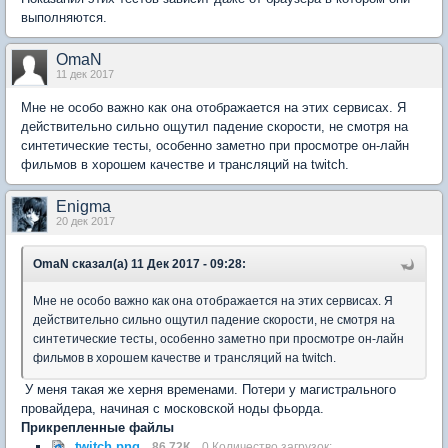
выполняются.
OmaN
11 дек 2017
Мне не особо важно как она отображается на этих сервисах. Я
действительно сильно ощутил падение скорости, не смотря на
синтетические тесты, особенно заметно при просмотре он-лайн
фильмов в хорошем качестве и трансляций на twitch.
Enigma
20 дек 2017
OmaN сказал(а) 11 Дек 2017 - 09:28:
Мне не особо важно как она отображается на этих сервисах. Я
действительно сильно ощутил падение скорости, не смотря на
синтетические тесты, особенно заметно при просмотре он-лайн
фильмов в хорошем качестве и трансляций на twitch.
У меня такая же херня временами. Потери у магистрального
провайдера, начиная с московской ноды фьорда.
Прикрепленные файлы
twitch.png
86,72К
0 Количество загрузок: