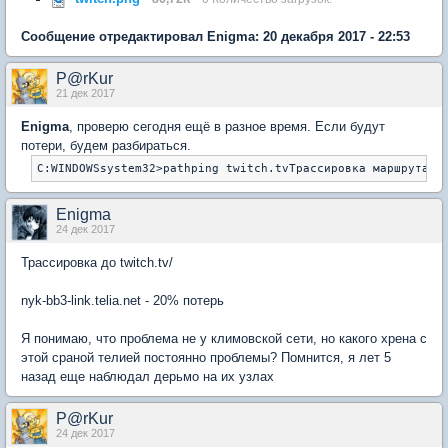
Сообщение отредактировал Enigma: 20 декабря 2017 - 22:53
P@rKur
21 дек 2017
Enigma
, проверю сегодня ещё в разное время. Если будут
потери, будем разбираться.
C:WINDOWSsystem32>pathping twitch.tvТрассировка маршрута к
Enigma
24 дек 2017
Трассировка до twitch.tv/
nyk-bb3-link.telia.net - 20% потерь
Я понимаю, что проблема не у климовской сети, но какого хрена с
этой сраной телией постоянно проблемы? Помнится, я лет 5
назад еще наблюдал дерьмо на их узлах
P@rKur
24 дек 2017