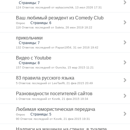
Страницы: 7
124 Ответов: последний от wylsacomchik, 13 июл 2026 17:31
Ваш любимый резидент из Comedy Club
Страницы: 6
Опрос
116 Ответов: последний от Saleta, 26 июн 2019 18:22
прикольчики
Страницы: 7
132 Ответов: последний от Papan1954, 31 окт 2016 19:42
Видео с Youtube
Страницы: 8
157 Ответов: последний от Guncka, 15 мар 2015 11:21
83 правила русского языка
5 Ответов: последний от LeeTaeRi, 21 фев 2015 20:49
Разновидности посетителей сайтов
1 Ответов: последний от Kovrik, 21 фев 2015 19:34
Любимая юмористическая передача
Страницы: 5
Опрос
90 Ответов: последний от Kovrik, 21 фев 2015 19:31
Надписи на машинах,на стенах, в туалете