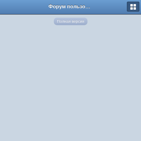
Форум пользователей ООО "Климовская сеть"
Полная версия