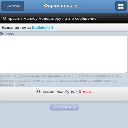
Форум пользователей ООО "Климовская сеть"
← На главную
Отправить жалобу модератору на это сообщение
Название темы:
Battlefield 4
Жалоба
Внимание: данная форма не предназначена для связи с администрацией
форума, используйте ее только для указания на нарушающие правила
форума публикации!
или
Отмена
Полная версия