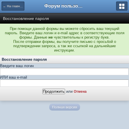
Форум пользователей ООО "Климовская сеть"
← На главную
Восстановление пароля
При помощи данной формы вы можете сбросить ваш текущий
пароль. Введите ваш логин и e-mail адрес в соответствующие поля
формы. Данные
не
чувствительны к регистру букв.
После отправки формы, вы получите письмо с просьбой о
подтверждении запроса, а так же ссылкой на дальнейшие
инструкции.
Восстановление пароля
Введите ваш логин
ИЛИ ваш e-mail
или
Отмена
Полная версия