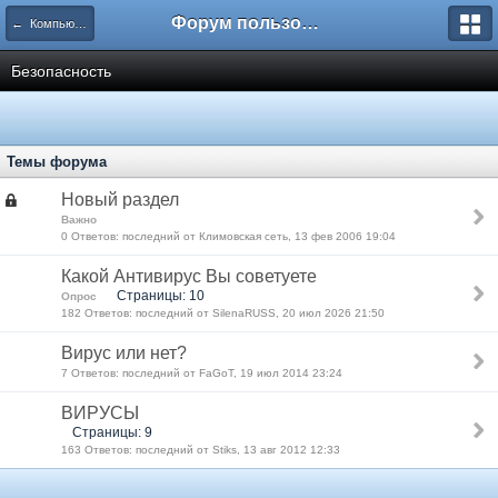
Форум пользователей ООО "Климовская сеть"
← Компьютеры
Безопасность
Темы форума
Новый раздел
Важно
0 Ответов: последний от Климовская сеть, 13 фев 2006 19:04
Какой Антивирус Вы советуете
Страницы: 10
Опрос
182 Ответов: последний от SilenaRUSS, 20 июл 2026 21:50
Вирус или нет?
7 Ответов: последний от FaGoT, 19 июл 2014 23:24
ВИРУСЫ
Страницы: 9
163 Ответов: последний от Stiks, 13 авг 2012 12:33