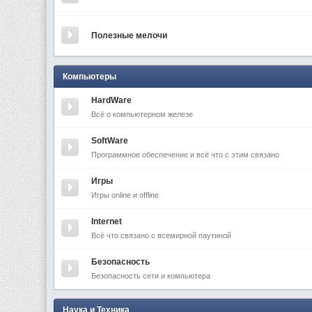
Полезные мелочи
Компьютеры
HardWare
Всё о компьютерном железе
SoftWare
Программное обеспечение и всё что с этим связано
Игры
Игры online и offline
Internet
Всё что связано с всемирной паутиной
Безопасность
Безопасность сети и компьютера
Наука и Техника