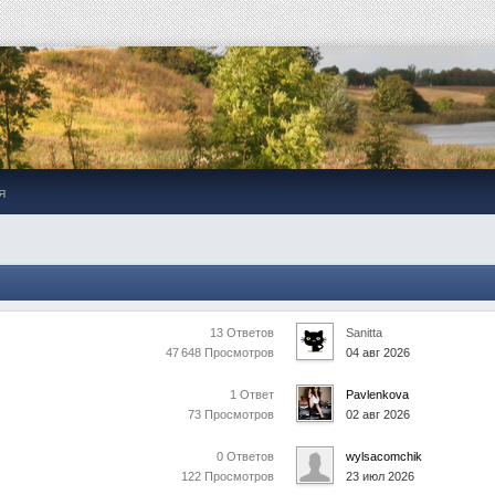
я
13 Ответов
Sanitta
47 648 Просмотров
04 авг 2026
1 Ответ
Pavlenkova
73 Просмотров
02 авг 2026
0 Ответов
wylsacomchik
122 Просмотров
23 июл 2026