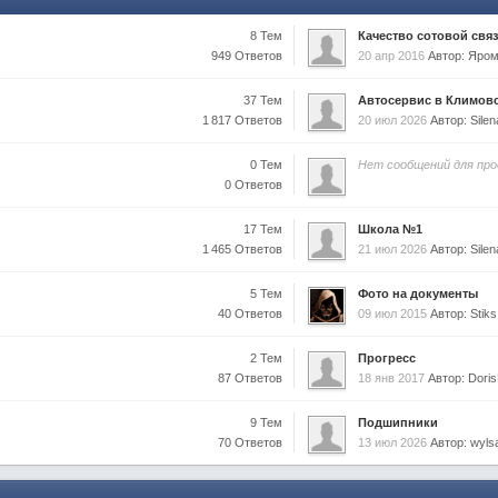
8 Тем
Качество сотовой связ
949 Ответов
20 апр 2016
Автор: Яро
37 Тем
Автосервис в Климовск
1 817 Ответов
20 июл 2026
Автор: Sil
0 Тем
Нет сообщений для пр
0 Ответов
17 Тем
Школа №1
1 465 Ответов
21 июл 2026
Автор: Sil
5 Тем
Фото на документы
40 Ответов
09 июл 2015
Автор: Stiks
2 Тем
Прогресс
87 Ответов
18 янв 2017
Автор: Doris
9 Тем
Подшипники
70 Ответов
13 июл 2026
Автор: wyls