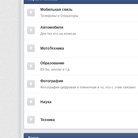
Мобильная связь
Телефоны и Операторы
Автомобили
Для тех кто на колесах
МотоТехника
Образование
ВУЗы, школы и т.д.
Фотография
Фотография цифровая и пленочная и то, что с этим связано
Наука
Техника