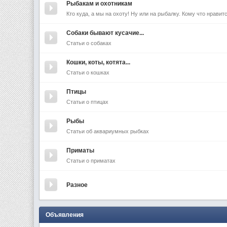
Рыбакам и охотникам
Кто куда, а мы на охоту! Ну или на рыбалку. Кому что нравитс
Собаки бывают кусачие...
Статьи о собаках
Кошки, коты, котята...
Статьи о кошках
Птицы
Статьи о птицах
Рыбы
Статьи об аквариумных рыбках
Приматы
Статьи о приматах
Разное
Объявления