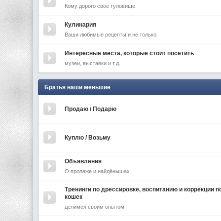
Кому дорого свое туловище
Кулинария
Ваши любимые рецепты и не только.
Интересные места, которые стоит посетить
музеи, выставки и т.д.
Братья наши меньшие
Продаю / Подарю
Куплю / Возьму
Объявления
О пропаже и найдёнышах
Тренинги по дрессировке, воспитанию и коррекции п
кошек
делимся своим опытом