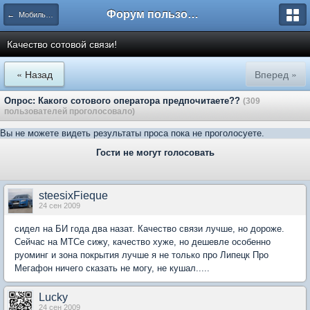
Форум пользователей ООО "Климовская сеть"
← Мобильная связь
Качество сотовой связи!
« Назад
Вперед »
Опрос: Какого сотового оператора предпочитаете??
(309
пользователей проголосовало)
Вы не можете видеть результаты проса пока не проголосуете.
Гости не могут голосовать
steesixFieque
24 сен 2009
сидел на БИ года два назат. Качество связи лучше, но дороже.
Сейчас на МТСе сижу, качество хуже, но дешевле особенно
руоминг и зона покрытия лучше я не только про Липецк Про
Мегафон ничего сказать не могу, не кушал.....
Lucky
24 сен 2009