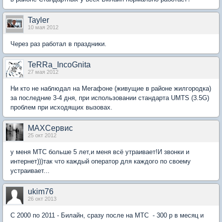
Tayler
10 мая 2012
Через раз работал в праздники.
TeRRa_IncoGnita
27 мая 2012
Ни кто не наблюдал на Мегафоне (живущие в районе жилгородка)
за последние 3-4 дня, при использовании стандарта UMTS (3.5G)
проблем при исходящих вызовах.
MAXСервис
25 окт 2012
у меня МТС больше 5 лет,и меня всё утраивает!И звонки и
интернет)))так что каждый оператор для каждого по своему
устраивает...
ukim76
26 окт 2013
C 2000 по 2011 - Билайн, сразу после на МТС - 300 р в месяц и