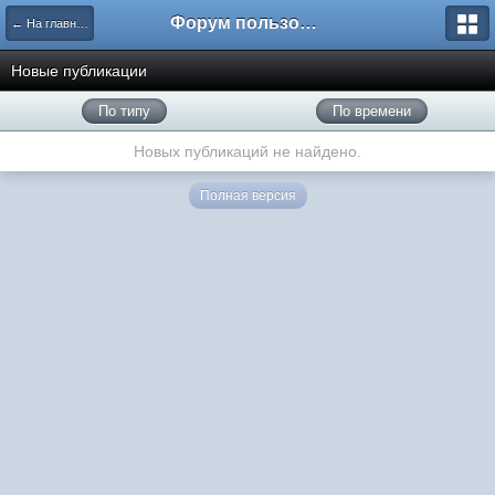
Форум пользователей ООО "Климовская сеть"
← На главную
Новые публикации
По типу
По времени
Новых публикаций не найдено.
Полная версия