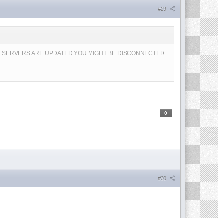
#29
LE SERVERS ARE UPDATED YOU MIGHT BE DISCONNECTED
0
#30