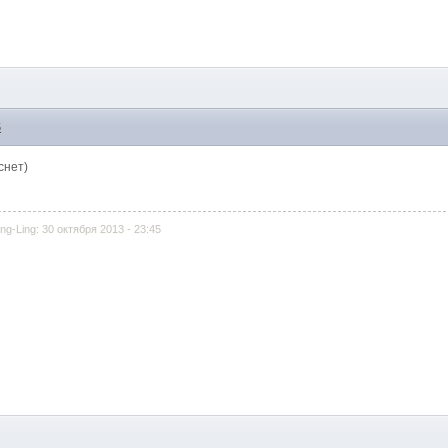
5
снет)
g-Ling: 30 октября 2013 - 23:45