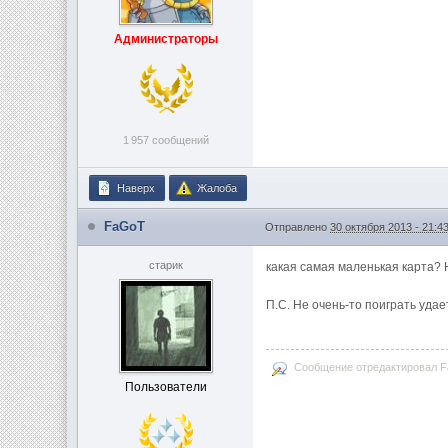
Администраторы
1 957 сообщений
Наверх
Жалоба
FaGoT
Отправлено
30 октября 2013 - 21:4
старик
какая самая маленькая карта?
П.С. Не очень-то поиграть удае
Сообщение отредактировал Fa
Пользователи