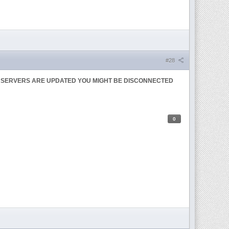
#28
E SERVERS ARE UPDATED YOU MIGHT BE DISCONNECTED
0