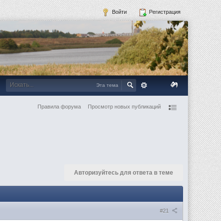
Войти
Регистрация
Эта тема
Правила форума
Просмотр новых публикаций
Авторизуйтесь для ответа в теме
#21