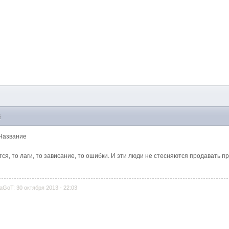
3
 Название
тся, то лаги, то зависание, то ошибки. И эти люди не стесняются продавать 
GoT: 30 октября 2013 - 22:03