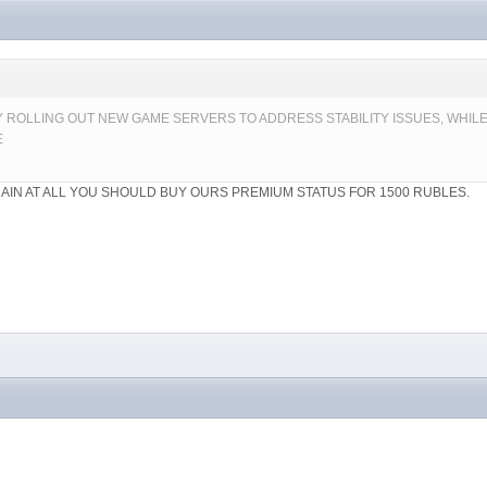
Y ROLLING OUT NEW GAME SERVERS TO ADDRESS STABILITY ISSUES, WHI
E
RAIN AT ALL YOU SHOULD BUY OURS PREMIUM STATUS FOR 1500 RUBLES.