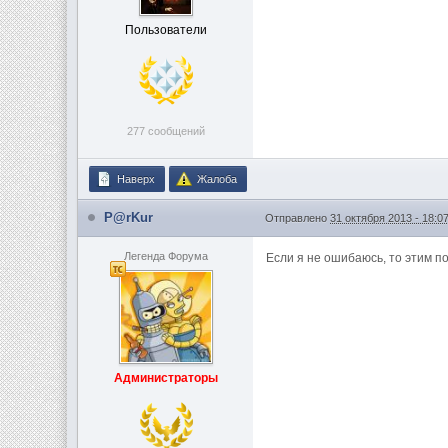
Пользователи
277 сообщений
Наверх
Жалоба
P@rKur
Отправлено
31 октября 2013 - 18:0
Легенда Форума
Если я не ошибаюсь, то этим п
Администраторы