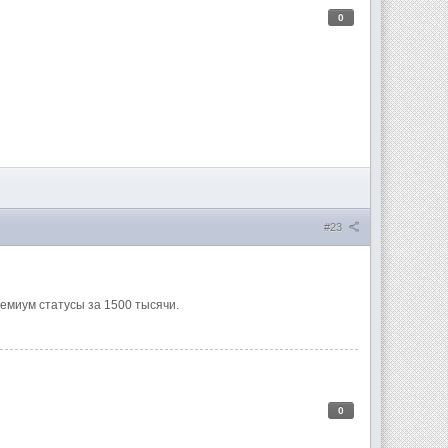
0
#23
премиум статусы за 1500 тысячи.
0