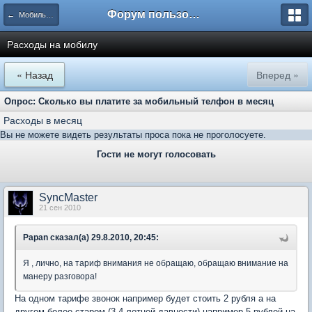
Форум пользователей ООО "Климовская сеть"
← Мобильная связь
Расходы на мобилу
« Назад
Вперед »
Опрос: Сколько вы платите за мобильный телфон в месяц
Расходы в месяц
Вы не можете видеть результаты проса пока не проголосуете.
Гости не могут голосовать
SyncMaster
21 сен 2010
Papan сказал(а) 29.8.2010, 20:45:
Я , лично, на тариф внимания не обращаю, обращаю внимание на
манеру разговора!
На одном тарифе звонок например будет стоить 2 рубля а на
другом более старом (3-4 летней давности) например 5 рублей на