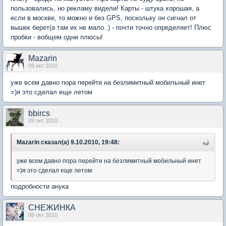
пользовались, но рекламу видели! Карты - штука хорошая, а
если в москве, то можно и без GPS, поскольку он сигнал от
вышек берет(а там их не мало..) - почти точно определяет! Плюс
пробки - вобщем одни плюсы!
Mazarin
09 окт 2010
уже всем давно пора перейти на безлимитный мобильный инет
=)я это сделал еще летом
bbircs
09 окт 2010
Mazarin сказал(а) 9.10.2010, 19:48:
уже всем давно пора перейти на безлимитный мобильный инет
=)я это сделал еще летом
подробности анука
СНЕЖИНКА
09 окт 2010