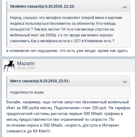
Skobelev сказал(а) 6.10.2010, 21:32:
Народ, слышал, что мегафон позволяет оперой мини и картами
яндекса пользоваться безлимитно за абонентку. Кто-нибудь
пользуется ? Там все честно ?А то в том месяце спустил на
мобильный инет аж 2000р :) а тут вроде как можно хорошо
сэкономить.Как у мегафона кстати с 3G? в Климовске есть ?
в климовске нет.ощущение, что есть уже везде, кроме как здесь
Mazarin
10 окт 2010
bbircs сказал(а) 9.10.2010, 23:51:
подробности анука
Билайн, например, еще летом запустил безлимитный мобильный
Инет за 390 руб/в месяц. Подключение стоит 150 руб. На тарифах
предоплатной системы расчетов первые 500 Мбайт трафика в
месяц предоставляются без ограничений по скорости. По
истечении порога в 500 Мбайт, скорость доступа в Интернет
снижается до 64 Кбит/c.