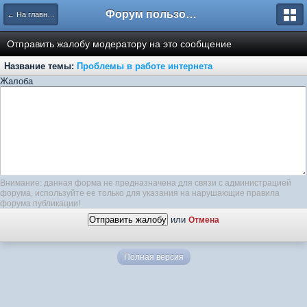
Форум пользователей ООО "Климовская сеть"
← На главную
Отправить жалобу модератору на это сообщение
Название темы:
Проблемы в работе интернета
Жалоба
Внимание: данная форма не предназначена для связи с администрацией
форума, используйте ее только для указания на нарушающие правила
форума публикации!
или
Отмена
Полная версия