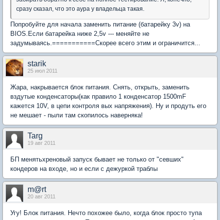
сразу сказал, что это аура у владельца такая.
Попробуйте для начала заменить питание (батарейку 3v) на
BIOS.Если батарейка ниже 2,5v --- меняйте не
задумываясь.===========Скорее всего этим и ограничится...
starik
25 июл 2011
Жара, накрывается блок питания. Снять, открыть, заменить
вздутые конденсаторы(как правило 1 конденсатор 1500mF
кажется 10V, в цепи контроля вых напряжения). Ну и продуть его
не мешает - пыли там скопилось наверняка!
Targ
19 авг 2011
БП менятьхреновый запуск бывает не только от "севших"
кондеров на входе, но и если с дежуркой траблы
m@rt
20 авг 2011
Угу! Блок питания. Нечто похожее было, когда блок просто тупа