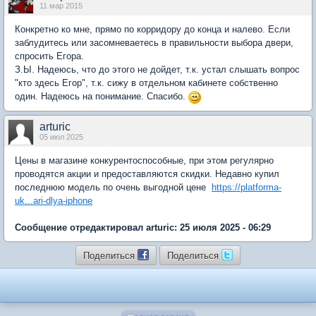
11 мар 2015
Конкретно ко мне, прямо по корридору до конца и налево. Если
заблудитесь или засомневаетесь в правильности выбора двери,
спросить Егора.
З.Ы. Надеюсь, что до этого не дойдет, т.к. устал слышать вопрос
"кто здесь Егор", т.к. сижу в отдельном кабинете собственно
один. Надеюсь на понимание. Спасибо.
arturic
05 июл 2025
Цены в магазине конкурентоспособные, при этом регулярно
проводятся акции и предоставляются скидки. Недавно купил
последнюю модель по очень выгодной цене
https://platforma-
uk...ari-dlya-iphone
Сообщение отредактировал arturic: 25 июля 2025 - 06:29
Поделиться
Поделиться