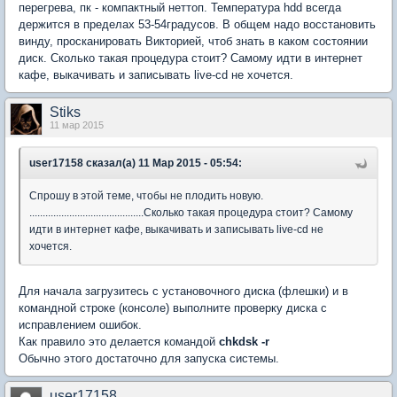
перегрева, пк - компактный неттоп. Температура hdd всегда
держится в пределах 53-54градусов. В общем надо восстановить
винду, просканировать Викторией, чтоб знать в каком состоянии
диск. Сколько такая процедура стоит? Самому идти в интернет
кафе, выкачивать и записывать live-cd не хочется.
Stiks
11 мар 2015
user17158 сказал(а) 11 Мар 2015 - 05:54:
Спрошу в этой теме, чтобы не плодить новую.
...........................................Сколько такая процедура стоит? Самому
идти в интернет кафе, выкачивать и записывать live-cd не
хочется.
Для начала загрузитесь с установочного диска (флешки) и в
командной строке (консоле) выполните проверку диска с
исправлением ошибок.
Как правило это делается командой
chkdsk -r
Обычно этого достаточно для запуска системы.
user17158