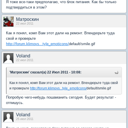
Я тоже все-таки предполагаю, что блок питания. Как бы только
подтвердиться в этом?
Матроскин
22 июл 2011
Как я понял, комп Вам этот дали на ремонт. Впендюрьте туда
свой и проверьте
http://forum.klimovs...tyle_emoticons/
default/smile.gif
Voland
22 июл 2011
'Матроскин' сказал(а) 22 Июл 2011 - 10:08:
Как я понял, комп Вам этот дали на ремонт. Впендюрьте туда свой
и проверьте
http://forum.klimovs...tyle_emoticons/
default/smile.gif
Попробую чего-нибудь пошаманить сегодня. Будет результат -
отпишусь.
Voland
25 июл 2011