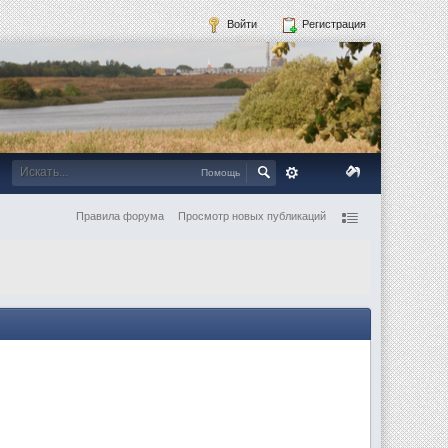
Войти
Регистрация
Помощь
Правила форума
Просмотр новых публикаций