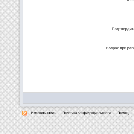
Подтвердит
Вопрос при ре
Изменить стиль
Политика Конфиденциальности
Помощь