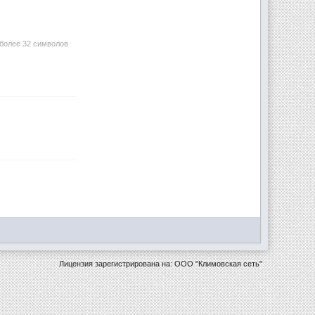
 более 32 символов
Лицензия зарегистрирована на: ООО "Климовская сеть"