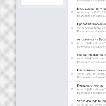
Последнее сообщение A
Музыкальная грпуппа
Автор Алексей1981, 03
Последнее сообщение 
Пропал Климовчани
Автор Алексей1981, 18
Последнее сообщение 
Автостоянка на Вес
Автор P@rKur, 08 мая
Последнее сообщение 
Обработка акарицидн
Автор P@rKur, 03 июн
Последнее сообщение 
Пластиковые окна и 
Автор JahnCoo, 28 ноя
Последнее сообщение Y
Петиция: снижение т
Автор P@rKur, 04 мар
Последнее сообщение f
Через два года в Под
Автор Путник, 25 окт 