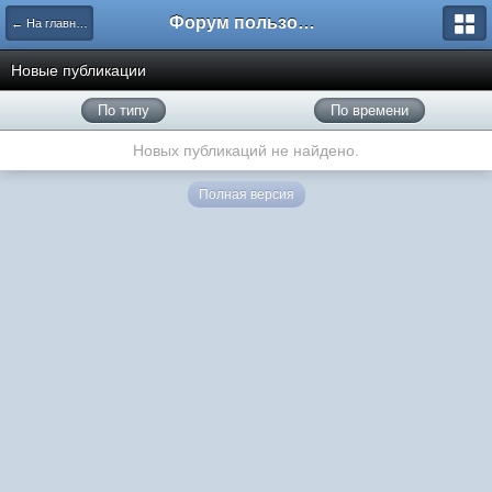
Форум пользователей ООО "Климовская сеть"
← На главную
Новые публикации
По типу
По времени
Новых публикаций не найдено.
Полная версия