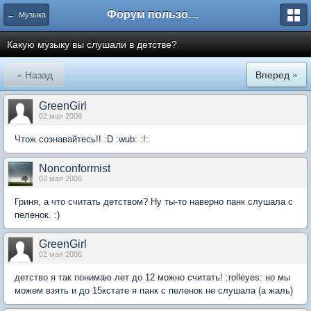
Форум пользователей ООО "Климовская сеть"
← Музыка
Какую музыку вы слушали в детстве?
« Назад
Вперед »
GreenGirl
02 мая 2006
Чтож сознавайтесь!! :D :wub: :!:
Nonconformist
02 мая 2006
Гриня, а что считать детством? Ну ты-то наверно панк слушала с
пеленок. :)
GreenGirl
02 мая 2006
детство я так понимаю лет до 12 можно считать! :rolleyes: но мы
можем взять и до 15кстате я панк с пеленок не слушала (а жаль)