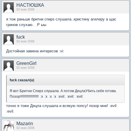
НАСТЮШКА
02 мая 2006
я тож раньше бритни спирз слушала..кристину агилеру а щас
гринов слухаю.. :P ыы
fuck
02 мая 2006
Достойная замена интересов :vi:
GreenGirl
02 мая 2006
fuck сказал(а)
Я вот Бритни Спирз слушала. А потом ДецлаУбить себя готова.
Позор!!!!!!!!!!!!!!!!!!!!! :x :x :x :x :evil: :evil: :evil:
точно я тоже Децла слушала и всякую попсу! позор мне! :evil:
:evil:
Mazarin
02 мая 2006