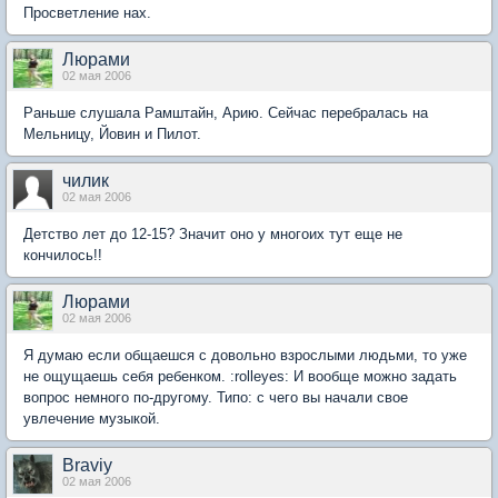
Просветление нах.
Люрами
02 мая 2006
Раньше слушала Рамштайн, Арию. Сейчас перебралась на
Мельницу, Йовин и Пилот.
чилик
02 мая 2006
Детство лет до 12-15? Значит оно у многоих тут еще не
кончилось!!
Люрами
02 мая 2006
Я думаю если общаешся с довольно взрослыми людьми, то уже
не ощущаешь себя ребенком. :rolleyes: И вообще можно задать
вопрос немного по-другому. Типо: с чего вы начали свое
увлечение музыкой.
Braviy
02 мая 2006