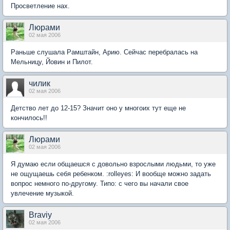
Просветление нах.
Люрами
02 мая 2006
Раньше слушала Рамштайн, Арию. Сейчас перебралась на
Мельницу, Йовин и Пилот.
чилик
02 мая 2006
Детство лет до 12-15? Значит оно у многоих тут еще не
кончилось!!
Люрами
02 мая 2006
Я думаю если общаешся с довольно взрослыми людьми, то уже
не ощущаешь себя ребенком. :rolleyes: И вообще можно задать
вопрос немного по-другому. Типо: с чего вы начали свое
увлечение музыкой.
Braviy
02 мая 2006