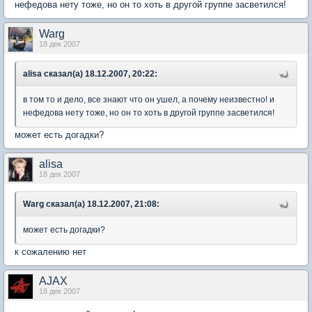
нефедова нету тоже, но он то хоть в другой группе засветился!
Warg
18 дек 2007
alisa сказал(а) 18.12.2007, 20:22:
в том то и дело, все знают что он ушел, а почему неизвестно! и
нефедова нету тоже, но он то хоть в другой группе засветился!
может есть догадки?
alisa
18 дек 2007
Warg сказал(а) 18.12.2007, 21:08:
может есть догадки?
к сожалению нет
AJAX
18 дек 2007