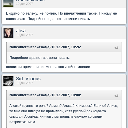
10 дек 2007
Видимо по телеку, не помню. Но впечатления такие. Никому не
навязываю. Подробнее щас нет времени писать.
alisa
10 дек 2007
Nonconformist сказал(а) 10.12.2007, 10:26:
Подробнее щас нет времени писать.
появится время пиши. мне важно любое мнение.
Sid_Vicious
10 дек 2007
Nonconformist сказал(а) 10.12.2007, 10:00:
А какой группе-то речь? Армия? Алиса? Климовск? Если об Алисе,
то мне она никогда не нравилась, хотя русский рок когда-то
слышал. А сейчас Кинчев стал полным клоуном со своим
патриотизьмом.