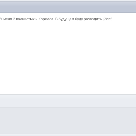
if;"]У меня 2 волнистых и Корелла. В будущем буду разводить. [/font]