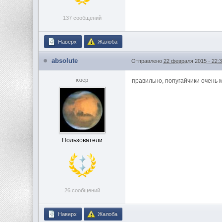
137 сообщений
Наверх
Жалоба
absolute
Отправлено
22 февраля 2015 - 22:
юзер
правильно, попугайчики очень 
Пользователи
26 сообщений
Наверх
Жалоба