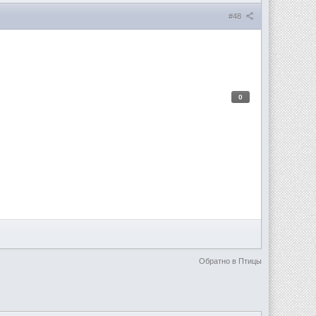
#48
0
Обратно в Птицы