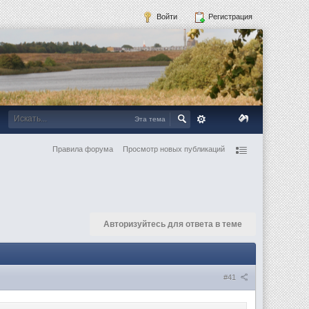
Войти
Регистрация
Эта тема
Правила форума
Просмотр новых публикаций
Авторизуйтесь для ответа в теме
#41