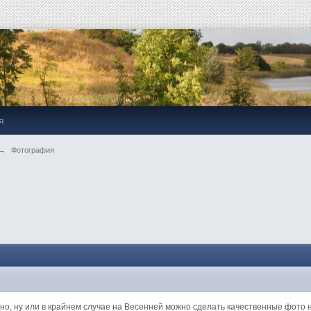
я
→
Фотография
ивно, ну или в крайнем случае на Весенней можно сделать качественные фото