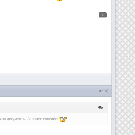
0
#2
то на документы. Заранее спасибо!