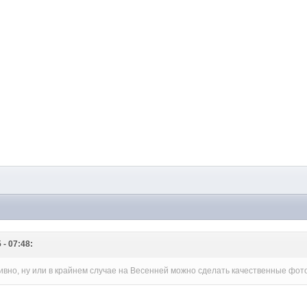
 - 07:48:
Гривно, ну или в крайнем случае на Весенней можно сделать качественные фо