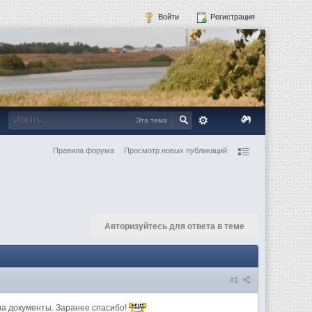
Войти
Регистрация
Эта тема
Правила форума
Просмотр новых публикаций
Авторизуйтесь для ответа в теме
#1
 на документы. Заранее спасибо!