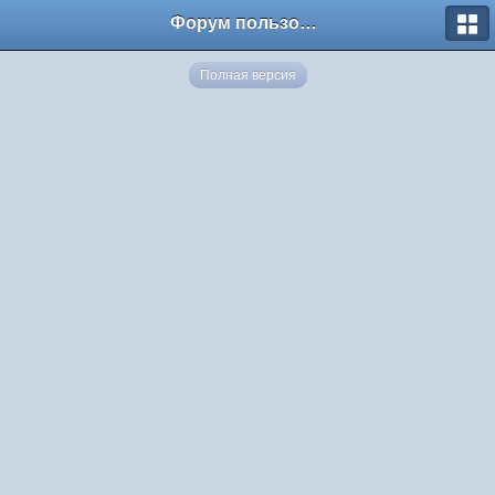
Форум пользователей ООО "Климовская сеть"
Полная версия