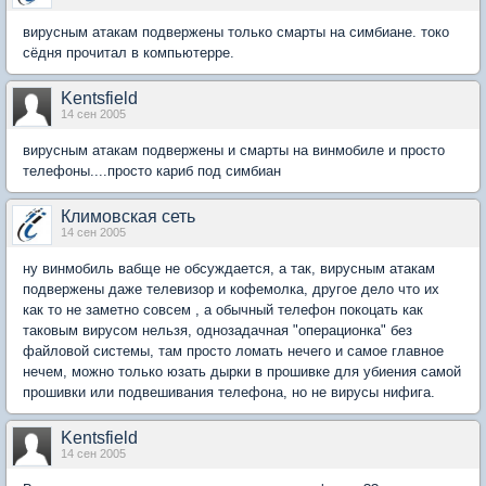
вирусным атакам подвержены только смарты на симбиане. токо
сёдня прочитал в компьютерре.
Kentsfield
14 сен 2005
вирусным атакам подвержены и смарты на винмобиле и просто
телефоны....просто кариб под симбиан
Климовская сеть
14 сен 2005
ну винмобиль вабще не обсуждается, а так, вирусным атакам
подвержены даже телевизор и кофемолка, другое дело что их
как то не заметно совсем , а обычный телефон покоцать как
таковым вирусом нельзя, однозадачная "операционка" без
файловой системы, там просто ломать нечего и самое главное
нечем, можно только юзать дырки в прошивке для убиения самой
прошивки или подвешивания телефона, но не вирусы нифига.
Kentsfield
14 сен 2005