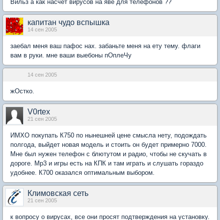
Вильз а как насчет вирусов на яве для телефонов ??
капитан чудо вспышка
14 сен 2005
заебал меня ваш пафос нах. забаньте меня на ету тему. флаги
вам в руки. мне ваши выебоны пОплеЧу
14 сен 2005
жОстко.
V0rtex
21 сен 2005
ИМХО покупать К750 по нынешней цене смысла нету, подождать
полгода, выйдет новая модель и стоить он будет примерно 7000.
Мне был нужен телефон с блютутом и радио, чтобы не скучать в
дороге. Mp3 и игры есть на КПК и там играть и слушать гораздо
удобнее. К700 оказался оптимальным выбором.
Климовская сеть
21 сен 2005
к вопросу о вирусах, все они просят подтверждения на установку.