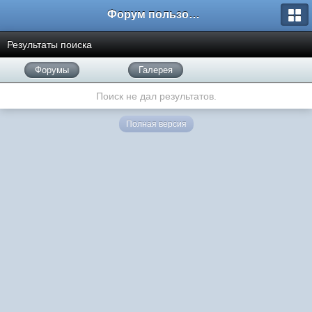
Форум пользователей ООО "Климовская сеть"
Результаты поиска
Форумы
Галерея
Поиск не дал результатов.
Полная версия