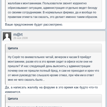
жалобам к монтажникам. Пользователи звонят корректно
обрисовывают ситуацию, администрация отдельно ведет беседу
со своими сотрудниками. В нормальных фирмах, да и вообще по
правилам этикета так сказать, это делает именно таким образом.
Ваше предложение будет рассмотрено.
m@rt
26 ноя 2008
Цитата
Ну Серёг по внимательнее читай, вечером к часам 9 прийдут
монтажники, разве кто в это время сидит в офисе если они не
пришли? И нас следующий день выяснять у администрации
почему они не пришли полный бред, я сам не приходил и хрен что
от меня руководство слышало кроме отмаз, при чём им в ответ
мне не чего сказать было...
Да, а написать жалобу на форуме в это время как будто что-то
изменится.
Цитата