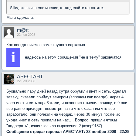
Stiks, это лично мое мнение, а так делайте как хотите.
Мы и сделали.
m@rt
22 ноя 2008
Как всегда ничего кроме глупого сарказма...
i
надеюсь на этом сообщения "не в тему" закончатся
АРЕСТАНТ
22 ноя 2008
Буквально пару дней назад сутра обрубили инет и сеть, сделал
заявку, сказали прийдут вечером (впрочем как всегда), через 4
часа инет и сеть заработали, я позвонил отменил заявку, в 9 они
все-равно приходят, несмотря на то что сказал им что все
заработало, они полезли на чердак, через 30 минут после их
ухода инет и сеть пропали на час.... Вопрос: пришли чтобы
"подосрать", извиняюсь за выражение!? (юзер9187)
Сообщение отредактировал АРЕСТАНТ: 22 ноября 2008 - 22:28