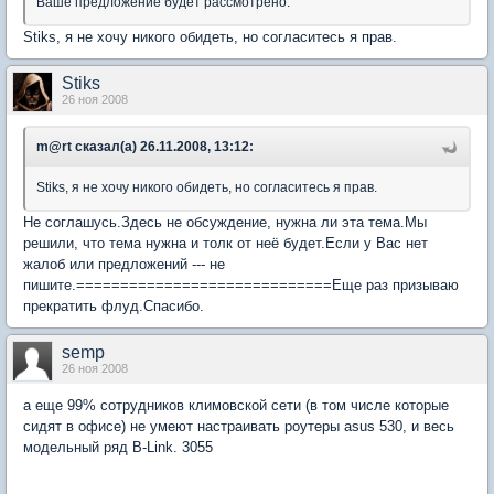
Ваше предложение будет рассмотрено.
Stiks, я не хочу никого обидеть, но согласитесь я прав.
Stiks
26 ноя 2008
m@rt сказал(а) 26.11.2008, 13:12:
Stiks, я не хочу никого обидеть, но согласитесь я прав.
Не соглашусь.Здесь не обсуждение, нужна ли эта тема.Мы
решили, что тема нужна и толк от неё будет.Если у Вас нет
жалоб или предложений --- не
пишите.=============================Еще раз призываю
прекратить флуд.Спасибо.
semp
26 ноя 2008
а еще 99% сотрудников климовской сети (в том числе которые
сидят в офисе) не умеют настраивать роутеры asus 530, и весь
модельный ряд В-Link. 3055