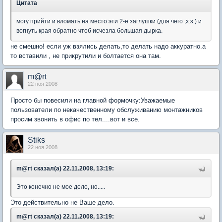
Цитата
могу прийти и вломать на место эти 2-е заглушки (для чего ,х.з.) и
вогнуть края обратно чтоб исчезла большая дырка.
не смешно! если уж взялись делать,то делать надо аккуратно.а
то вставили , не прикрутили и болтается она там.
m@rt
22 ноя 2008
Просто бы повесили на главной формочку:Уважаемые
пользователи по некачественному обслуживанию монтажников
просим звонить в офис по тел....вот и все.
Stiks
22 ноя 2008
m@rt сказал(а) 22.11.2008, 13:19:
Это конечно не мое дело, но.....
Это действительно не Ваше дело.
m@rt сказал(а) 22.11.2008, 13:19: