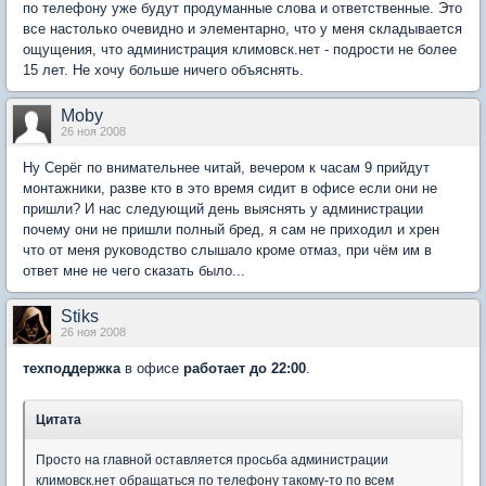
по телефону уже будут продуманные слова и ответственные. Это
все настолько очевидно и элементарно, что у меня складывается
ощущения, что администрация климовск.нет - подрости не более
15 лет. Не хочу больше ничего объяснять.
Moby
26 ноя 2008
Ну Серёг по внимательнее читай, вечером к часам 9 прийдут
монтажники, разве кто в это время сидит в офисе если они не
пришли? И нас следующий день выяснять у администрации
почему они не пришли полный бред, я сам не приходил и хрен
что от меня руководство слышало кроме отмаз, при чём им в
ответ мне не чего сказать было...
Stiks
26 ноя 2008
техподдержка
в офисе
работает до
22:00
.
Цитата
Просто на главной оставляется просьба администрации
климовск.нет обращаться по телефону такому-то по всем