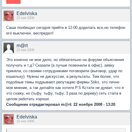
Edelviska
22 ноя 2008
Саша пообещал сегодня прийти в 12-00 доделать все,но телефон
его выключен. веспредел!
m@rt
22 ноя 2008
Это конечно не мое дело, но обязательно на форуме объяснения
получать и т.д? Сказали (а лучше позвонили в офис), аявку
приняли, со своими сотрудниками поговорили (выговор, удар по
кошельку). Нужны не дискуссии, а результаты. Тем более, что
подобные темы подрывают репутацию фирмы.Stiks, это лично
мое мнение, а так делайте как хотите.P.S Кстати не думал, что я
это скажу, но (тьфу, тьфу, тьфу, 3 раза по дереву) сеть стала в
целом работать хорошо.
Сообщение отредактировал m@rt: 22 ноября 2008 - 13:20
Edelviska
22 ноя 2008