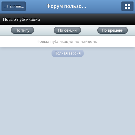
Форум пользователей ООО "Климовская сеть"
← На главную
Новые публикации
По типу
По секции
По времени
Новых публикаций не найдено.
Полная версия