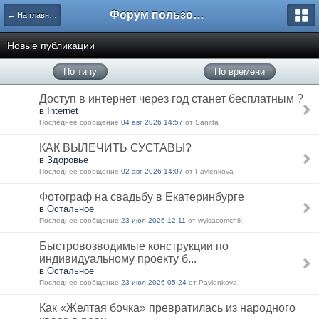
Форум пользователей ООО "Климовская сеть"
← На главную
Новые публикации
По типу
По времени
Доступ в интернет через год станет бесплатным ?
в Internet
Последнее сообщение
04 авг 2026 14:57
от Sanitta
КАК ВЫЛЕЧИТЬ СУСТАВЫ?
в Здоровье
Последнее сообщение
02 авг 2026 14:07
от Pavlenkova
Фотограф на свадьбу в Екатеринбурге
в Остальное
Последнее сообщение
23 июл 2026 12:11
от wylsacomchik
Быстровозводимые конструкции по
индивидуальному проекту б...
в Остальное
Последнее сообщение
23 июл 2026 05:24
от Pavlenkova
Как «Желтая бочка» превратилась из народного