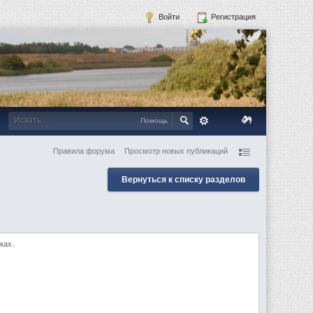
Войти
Регистрация
Помощь
Правила форума
Просмотр новых публикаций
Вернуться к списку разделов
ках.