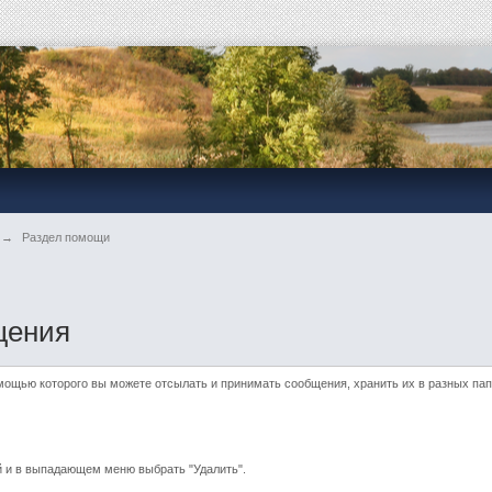
я
→
Раздел помощи
щения
мощью которого вы можете отсылать и принимать сообщения, хранить их в разных пап
й и в выпадающем меню выбрать "Удалить".