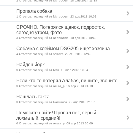
2 Ответов: последний от Матроскин, 18 фев 2014 11:35
Пропала собака
1 Ответов: последний от Матроскин, 23 дек 2013 10:01
СРОЧНО. Потерялся щенок, подросток,
сегодня утром, фото
3 Ответов: последний от neobratimo, 10 дек 2013 18:48
Собачка с клеймом DSG205 ищет хозяина
4 Ответов: последний от solnzzz, 23 сен 2013 12:49
Найден йорк
0 Ответов: последний от Ivan, 10 июл 2013 10:04
Если кто-то потерял Алабая, пишите, звоните
0 Ответов: последний от ольга_р, 25 апр 2013 04:18
Нашлась такса
0 Ответов: последний от Romumba, 22 апр 2013 21:06
Помогите найти! Пропал пёс, серый,
лохматый, средний!
0 Ответов: последний от ольга_р, 09 апр 2013 05:09