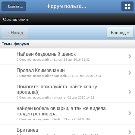
Форум пользователей ООО "Климовская сеть"
← Братья наши меньшие
Объявления
« Назад
Вперед »
Темы форума
Найден бездомный щенок
0 Ответов: последний от Letos, 13 авг 2016 21:32
Пропал Климовчанин
0 Ответов: последний от Алексей1981, 18 сен 2015 07:11
Помогите, пожалуйста, найти кошку,
пропала((
0 Ответов: последний от ольга_р, 02 апр 2015 14:22
найден кобель овчарки, а так же видела
голден ретривера
8 Ответов: последний от lenfin, 13 ноя 2014 08:46
Британец