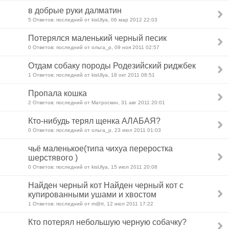
в добрые руки далматин
5 Ответов: последний от kisUlya, 06 мар 2012 22:03
Потерялся маленький черный песик
0 Ответов: последний от ольга_р, 09 ноя 2011 02:57
Отдам собаку породы Родезийский риджбек
1 Ответов: последний от kisUlya, 18 окт 2011 08:51
Пропала кошка
2 Ответов: последний от Матроскин, 31 авг 2011 20:01
Кто-нибудь терял щенка АЛАБАЯ?
0 Ответов: последний от ольга_р, 23 июл 2011 01:03
чьё маленькое(типа чихуа переростка
шерстявого )
0 Ответов: последний от kisUlya, 15 июл 2011 20:08
Найден черный кот Найден черный кот с
купированными ушами и хвостом
1 Ответов: последний от m@rt, 12 июл 2011 17:22
Кто потерял небольшую черную собачку?