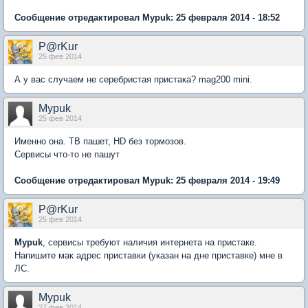
Сообщение отредактировал Mypuk: 25 февраля 2014 - 18:52
P@rKur
25 фев 2014
А у вас случаем не серебристая пристака? mag200 mini.
Mypuk
25 фев 2014
Именно она. ТВ пашет, HD без тормозов.
Сервисы что-то не пашут
Сообщение отредактировал Mypuk: 25 февраля 2014 - 19:49
P@rKur
25 фев 2014
Mypuk
, сервисы требуют наличия интернета на пристаке.
Напишите мак адрес приставки (указан на дне приставке) мне в
ЛС.
Mypuk
27 фев 2014