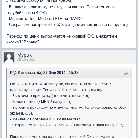
- Зажмите кнопку MENU на пульте,
- Включите приставку не отпуская кнопку. Появится меню,
голубой экран (BIOS),
- Меняем с Boot Mode c TFTP на NAND2
- Cохраняем настройки Exit&Save. (нажимаем вправо на пульте)
Переход по меню выполняется не кнопкой ОК, а нажатием
кнопкой "Вправо".
Mypuk
25 фев 2014
P@rKur сказал(а) 25 Фев 2014 - 15:28:
Нет, слетел источник загрузки, если есть время занесите
приставку в офис. Есть способ восстановить самому:
- Выключите приставку (отключите питание),
- Зажмите кнопку MENU на пульте,
- Включите приставку не отпуская кнопку. Появится меню, голубой
экран (BIOS),
- Меняем с Boot Mode c TFTP на NAND2
- Cохраняем настройки Exit&Save. (нажимаем вправо на пульте)
Переход по меню выполняется не кнопкой ОК, а нажатием