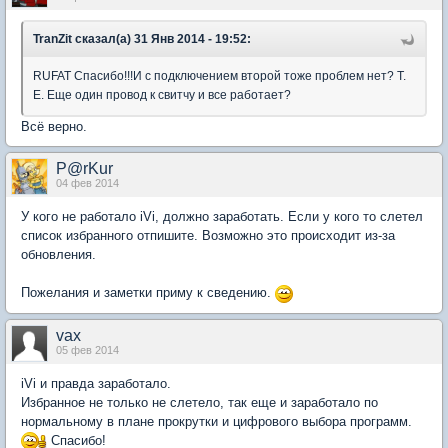
TranZit сказал(а) 31 Янв 2014 - 19:52:
RUFAT Спасибо!!!И с подключением второй тоже проблем нет? Т.
Е. Еще один провод к свитчу и все работает?
Всё верно.
P@rKur
04 фев 2014
У кого не работало iVi, должно заработать. Если у кого то слетел
список избранного отпишите. Возможно это происходит из-за
обновления.
Пожелания и заметки приму к сведению.
vax
05 фев 2014
iVi и правда заработало.
Избранное не только не слетело, так еще и заработало по
нормальному в плане прокрутки и цифрового выбора программ.
Спасибо!