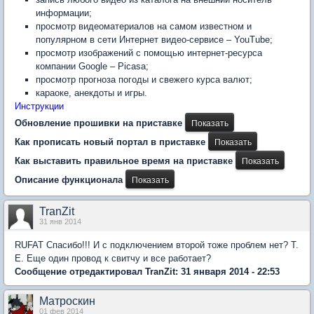
информации;
просмотр видеоматериалов на самом известном и
популярном в сети Интернет видео-сервисе – YouTube;
просмотр изображений с помощью интернет-ресурса
компании Google – Picasa;
просмотр прогноза погоды и свежего курса валют;
караоке, анекдоты и игры.
Инструкции
Обновление прошивки на приставке
Как прописать новый портал в приставке
Как выставить правильное время на приставке
Описание функционала
TranZit
31 янв 2014
RUFAT Спасибо!!! И с подключением второй тоже проблем нет? Т.
Е. Еще один провод к свитчу и все работает?
Сообщение отредактировал TranZit: 31 января 2014 - 22:53
Матроскин
01 фев 2014