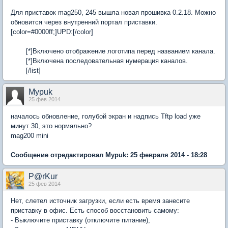
Для приставок mag250, 245 вышла новая прошивка 0.2.18. Можно
обновится через внутренний портал приставки.
[color=#0000ff;]UPD:[/color]
[*]Включено отображение логотипа перед названием канала.
[*]Включена последовательная нумерация каналов.
[/list]
Mypuk
25 фев 2014
началось обновление, голубой экран и надпись Tftp load уже
минут 30, это нормально?
mag200 mini
Сообщение отредактировал Mypuk: 25 февраля 2014 - 18:28
P@rKur
25 фев 2014
Нет, слетел источник загрузки, если есть время занесите
приставку в офис. Есть способ восстановить самому:
- Выключите приставку (отключите питание),