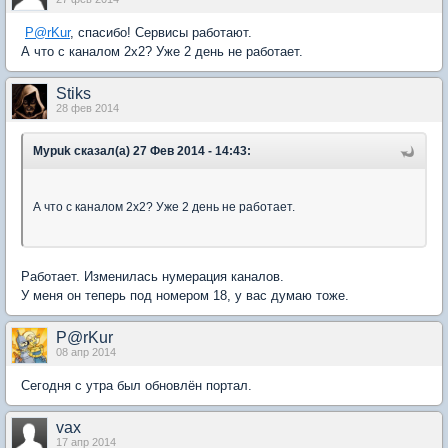
P@rKur
, спасибо! Сервисы работают.
А что с каналом 2х2? Уже 2 день не работает.
Stiks
28 фев 2014
Mypuk сказал(а) 27 Фев 2014 - 14:43:
А что с каналом 2х2? Уже 2 день не работает.
Работает. Изменилась нумерация каналов.
У меня он теперь под номером 18, у вас думаю тоже.
P@rKur
08 апр 2014
Сегодня с утра был обновлён портал.
vax
17 апр 2014