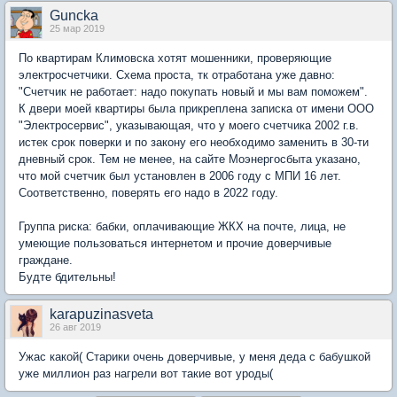
Guncka
25 мар 2019
По квартирам Климовска хотят мошенники, проверяющие
электросчетчики. Схема проста, тк отработана уже давно:
"Счетчик не работает: надо покупать новый и мы вам поможем".
К двери моей квартиры была прикреплена записка от имени ООО
"Электросервис", указывающая, что у моего счетчика 2002 г.в.
истек срок поверки и по закону его необходимо заменить в 30-ти
дневный срок. Тем не менее, на сайте Моэнергосбыта указано,
что мой счетчик был установлен в 2006 году с МПИ 16 лет.
Соответственно, поверять его надо в 2022 году.
Группа риска: бабки, оплачивающие ЖКХ на почте, лица, не
умеющие пользоваться интернетом и прочие доверчивые
граждане.
Будте бдительны!
karapuzinasveta
26 авг 2019
Ужас какой( Старики очень доверчивые, у меня деда с бабушкой
уже миллион раз нагрели вот такие вот уроды(