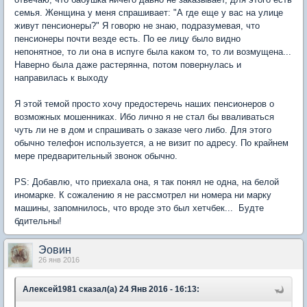
семья. Женщина у меня спрашивает: "А где еще у вас на улице
живут пенсионеры?" Я говорю не знаю, подразумевая, что
пенсионеры почти везде есть. По ее лицу было видно
непонятное, то ли она в испуге была каком то, то ли возмущена...
Наверно была даже растерянна, потом повернулась и
направилась к выходу
Я этой темой просто хочу предостеречь наших пенсионеров о
возможных мошенниках. Ибо лично я не стал бы вваливаться
чуть ли не в дом и спрашивать о заказе чего либо. Для этого
обычно телефон используется, а не визит по адресу. По крайнем
мере предварительный звонок обычно.
PS: Добавлю, что приехала она, я так понял не одна, на белой
иномарке. К сожалению я не рассмотрел ни номера ни марку
машины, запомнилось, что вроде это был хетчбек... Будте
бдительны!
Эовин
26 янв 2016
Алексей1981 сказал(а) 24 Янв 2016 - 16:13: