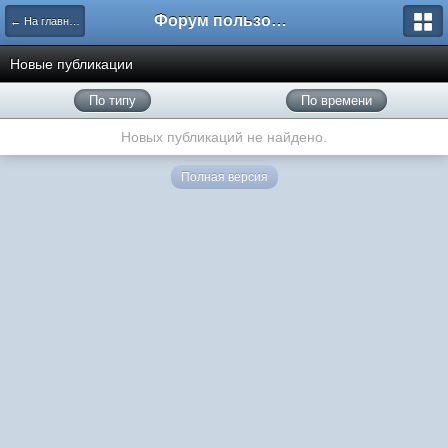
Форум пользователей ООО "Климовская сеть"
← На главную
Новые публикации
По типу
По времени
Новых публикаций не найдено.
Полная версия