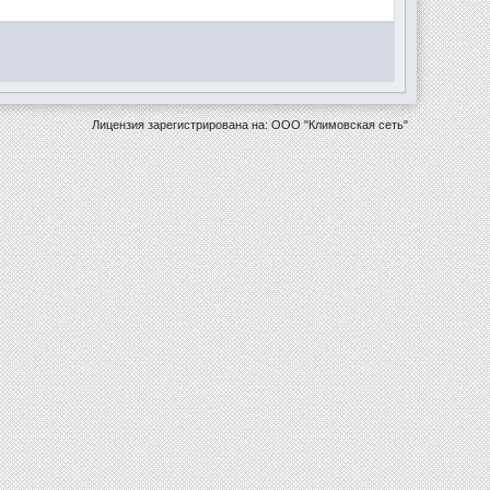
Лицензия зарегистрирована на: ООО "Климовская сеть"