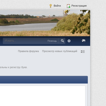
Войти
Регистрация
Помощь
Правила форума
Просмотр новых публикаций
ельны к регистру букв.