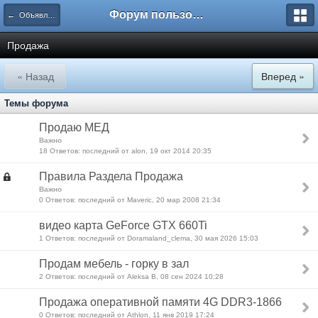
Форум пользователей ООО "Климовская сеть"
← Объявления
Продажа
« Назад
Вперед »
Темы форума
Продаю МЕД
Важно
18 Ответов: последний от alon, 19 окт 2014 20:35
Правила Раздела Продажа
Важно
0 Ответов: последний от Maveric, 20 мар 2008 21:34
видео карта GeForce GTX 660Ti
1 Ответов: последний от Doramaland_clema, 30 мая 2026 15:03
Продам мебель - горку в зал
2 Ответов: последний от Aleksa B, 08 сен 2024 10:28
Продажа оперативной памяти 4G DDR3-1866
0 Ответов: последний от Athlon, 11 янв 2019 17:24