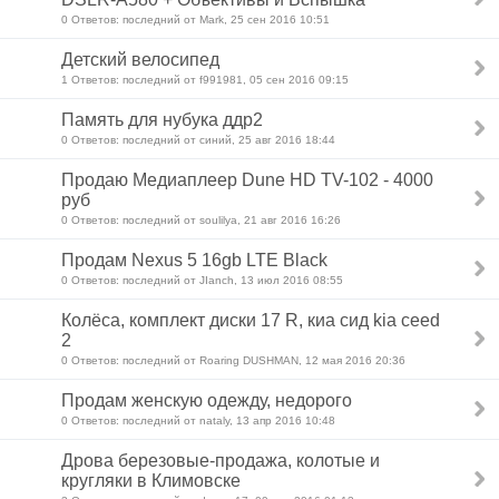
0 Ответов: последний от Mark, 25 сен 2016 10:51
Детский велосипед
1 Ответов: последний от f991981, 05 сен 2016 09:15
Память для нубука ддр2
0 Ответов: последний от синий, 25 авг 2016 18:44
Продаю Медиаплеер Dune HD TV-102 - 4000
руб
0 Ответов: последний от soulilya, 21 авг 2016 16:26
Продам Nexus 5 16gb LTE Black
0 Ответов: последний от JIanch, 13 июл 2016 08:55
Колёса, комплект диски 17 R, киа сид kia ceed
2
0 Ответов: последний от Roaring DUSHMAN, 12 мая 2016 20:36
Продам женскую одежду, недорого
0 Ответов: последний от nataly, 13 апр 2016 10:48
Дрова березовые-продажа, колотые и
кругляки в Климовске