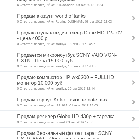
6 Ответов: последний от РыбкаХалла, 09 окт 2017 11:23
Продам аккаунт world of tanks
0 Ответов: последний от Roaring DUSHMAN, 08 окт 2017 22:03
Продаю мультимедиа плеер Dune HD TV-102
- цена 4000 р
0 Ответов: последний от soulilya, 18 сен 2017 14:25
Продается микроноутбук SONY VAIO VGN-
UX1N - Цена 15.000 руб
0 Ответов: последний от soulilya, 18 сен 2017 14:13
Продаю компьютер HP wx6200 + FULLHD
монитор 10,000 руб
0 Ответов: последний от soulilya, 29 авг 2017 22:44
Продам корпус Antec fusion remote max
0 Ответов: последний от f991981, 01 июн 2017 17:03
Продам ресивер Globo HD 430p + тарелка.
0 Ответов: последний от unreal, 09 окт 2016 19:56
Продам Зеркальный фотоаппарат SONY
DSLR-A580 + Объективы и Вспышка