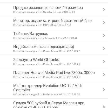
Продаю резиновые сапоги 45 размера
0 Ответов: последний от Guncka, 13 мая 2018 19:09
Монитор, акустика, игровой системный блок
0 Ответов: последний от MRN, 08 мая 2018 17:39
Тюбинги/Ватрушки.
0 Ответов: последний от nikermann, 09 дек 2017 10:44
Индийская женская одежда(сари)
0 Ответов: последний от РыбкаХалла, 09 окт 2017 11:37
2 аккаунта World Of Tanks
0 Ответов: последний от РыбкаХалла, 09 окт 2017 11:33
Планшет Huawei Media Pad hws7300u. 3000р
0 Ответов: последний от РыбкаХалла, 09 окт 2017 11:26
Midi контроллер Evolution UC-16 / Midi
Controller
0 Ответов: последний от РыбкаХалла, 09 окт 2017 11:26
Скидка 500 рублей в Леруа Мерлен при
покупке от 40 000. Даром.