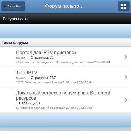
Форум пользователей ООО "Климовская сеть"
← Сеть Климовск.Net
Ресурсы сети
Темы форума
Портал для IPTV-приставок
Страницы: 21
Важно
419 Ответов: последний от Doramaland_clema, 31 мая 2026 01:48
Тест IPTV
Страницы: 137
Важно
2 727 Ответов: последний от AAE, 03 мар 2024 10:04
Локальный ретрекер популярных BitTorrent
ресурсов
Страницы: 3
53 Ответов: последний от P@rKur, 29 фев 2012 22:56