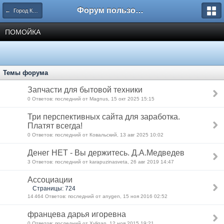
Форум пользователей ООО "Климовская сеть"
← Город Климовск
ПОМОЙКА
Темы форума
Запчасти для бытовой техники
0 Ответов: последний от Magnus, 15 окт 2025 15:15
Три перспективных сайта для заработка.
Платят всегда!
0 Ответов: последний от Ковальский, 13 авг 2025 10:02
Денег НЕТ - Вы держитесь. Д.А.Медведев
3 Ответов: последний от karapuzinasveta, 26 авг 2019 14:47
Ассоциации
Страницы: 724
14 464 Ответов: последний от anygen, 15 ноя 2016 02:52
францева дарья игоревна
0 Ответов: последний от Xyligan, 12 ноя 2015 19:21