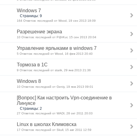
Windows 7
Страницы: 9
164 Ответов: последний от Wood, 19 сен 2013 18:09
Разрешение экрана
10 Ответов: последний от P@rKur, 15 сен 2013 20:04
Управление ярлыками в windows 7
5 Ответов: последний от Wood, 16 фев 2013 20:40
Тормоза в 1С
9 Ответов: последний от starik, 29 янв 2013 21:36
Windows 8
10 Ответов: последний от Geniy, 19 янв 2013 09:01
[Вопрос] Как настроить Vpn-соединение в
Линуксе
Страницы: 2
27 Ответов: последний от WADI, 28 окт 2011 20:03
Linux в школах Климовска
17 Ответов: последний от Skull, 15 авг 2011 12:59