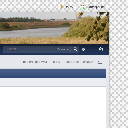
Войти
Регистрация
Помощь
Правила форума
Просмотр новых публикаций