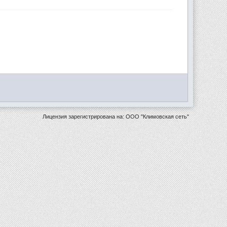
Лицензия зарегистрирована на: ООО "Климовская сеть"