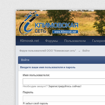
Klimovsk.net
Форумы
Пользователи
Галере
Форум пользователей ООО "Климовская сеть"
→
Войти
Войти
Введите ваши имя пользователя и пароль
Имя пользователя:
Необходим аккаунт?
Зарегистрируйтесь сейчас!
Пароль
Я забыл свой пароль