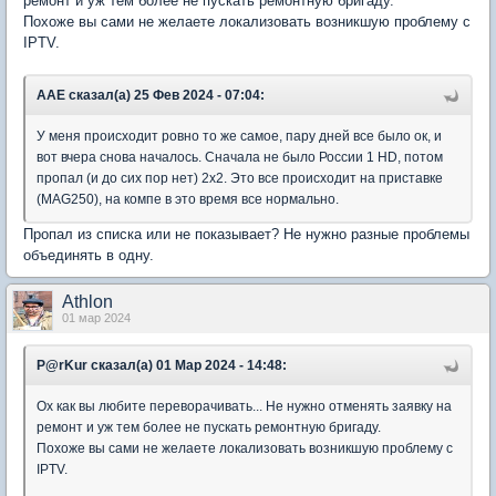
ремонт и уж тем более не пускать ремонтную бригаду.
Похоже вы сами не желаете локализовать возникшую проблему с
IPTV.
AAE сказал(а) 25 Фев 2024 - 07:04:
У меня происходит ровно то же самое, пару дней все было ок, и
вот вчера снова началось. Сначала не было России 1 HD, потом
пропал (и до сих пор нет) 2х2. Это все происходит на приставке
(MAG250), на компе в это время все нормально.
Пропал из списка или не показывает? Не нужно разные проблемы
объединять в одну.
Athlon
01 мар 2024
P@rKur сказал(а) 01 Мар 2024 - 14:48:
Ох как вы любите переворачивать... Не нужно отменять заявку на
ремонт и уж тем более не пускать ремонтную бригаду.
Похоже вы сами не желаете локализовать возникшую проблему с
IPTV.